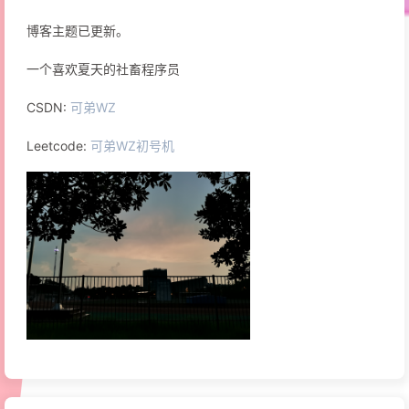
博客主题已更新。
一个喜欢夏天的社畜程序员
CSDN:
可弟WZ
Leetcode:
可弟WZ初号机