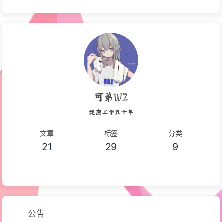
可弟WZ
健康工作五十年
文章
标签
分类
21
29
9
公告