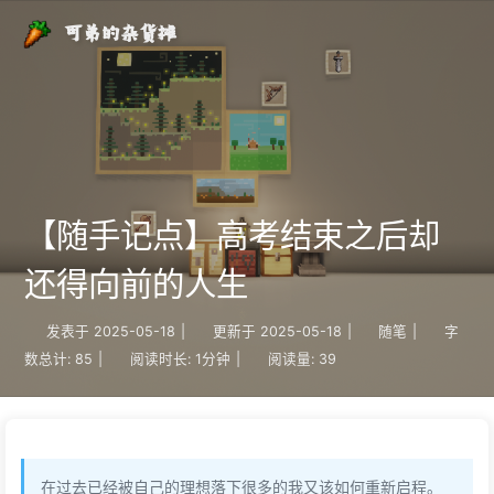
可弟的杂货摊
【随手记点】高考结束之后却
还得向前的人生
发表于
2025-05-18
|
更新于
2025-05-18
|
随笔
|
字
数总计:
85
|
阅读时长:
1分钟
|
阅读量:
39
在过去已经被自己的理想落下很多的我又该如何重新启程。