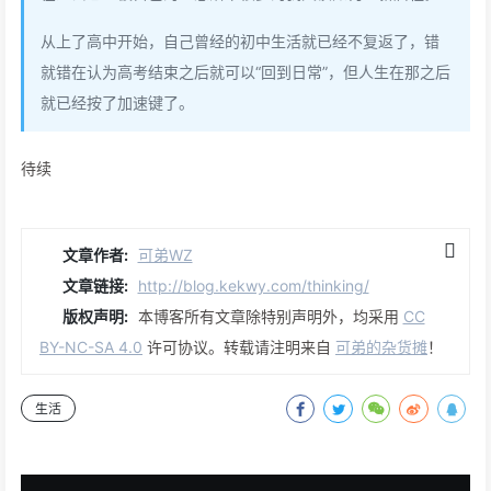
从上了高中开始，自己曾经的初中生活就已经不复返了，错
就错在认为高考结束之后就可以“回到日常”，但人生在那之后
就已经按了加速键了。
待续
文章作者:
可弟WZ
文章链接:
http://blog.kekwy.com/thinking/
版权声明:
本博客所有文章除特别声明外，均采用
CC
BY-NC-SA 4.0
许可协议。转载请注明来自
可弟的杂货摊
！
生活