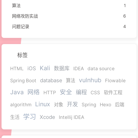
算法
1
网络攻防实战
6
问题记录
4
标签
Kali
iOS
数据库
HTML
IDEA
data source
vulnhub
database
Spring Boot
算法
Flowable
Java
网络
安全
编程
HTTP
CSS
软件工程
Linux
开发
algorithm
对象
Spring
Hexo
后端
学习
Xcode
生活
Intellij IDEA