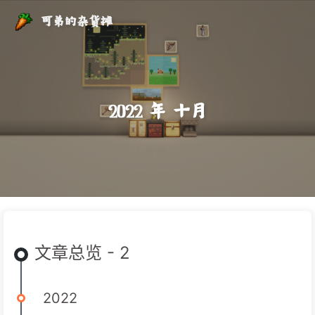
可弟的杂货摊
2022 年 十月
文章总览 - 2
2022