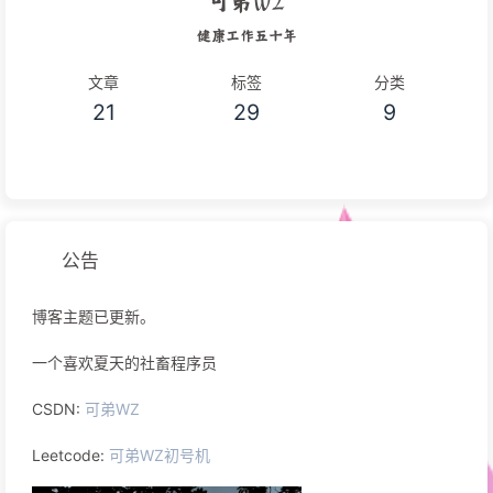
可弟WZ
健康工作五十年
文章
标签
分类
21
29
9
公告
博客主题已更新。
一个喜欢夏天的社畜程序员
CSDN:
可弟WZ
Leetcode:
可弟WZ初号机