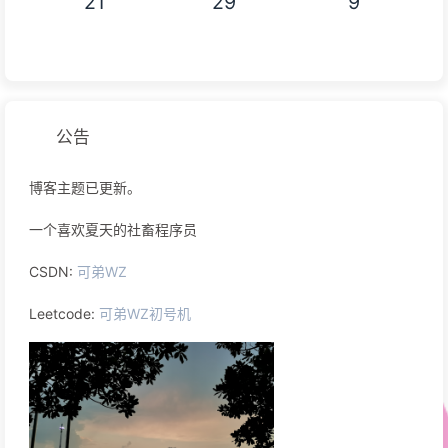
21
29
9
公告
博客主题已更新。
一个喜欢夏天的社畜程序员
CSDN:
可弟WZ
Leetcode:
可弟WZ初号机