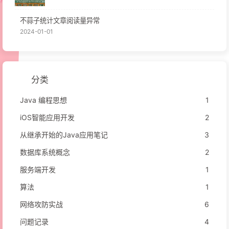
不蒜子统计文章阅读量异常
2024-01-01
分类
Java 编程思想
1
iOS智能应用开发
2
从继承开始的Java应用笔记
3
数据库系统概念
2
服务端开发
1
算法
1
网络攻防实战
6
问题记录
4