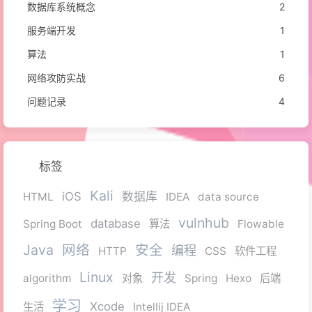
数据库系统概念
2
服务端开发
1
算法
1
网络攻防实战
6
问题记录
4
标签
Kali
iOS
数据库
HTML
IDEA
data source
vulnhub
database
Spring Boot
算法
Flowable
Java
网络
安全
编程
HTTP
CSS
软件工程
Linux
开发
algorithm
对象
Spring
Hexo
后端
学习
Xcode
生活
Intellij IDEA