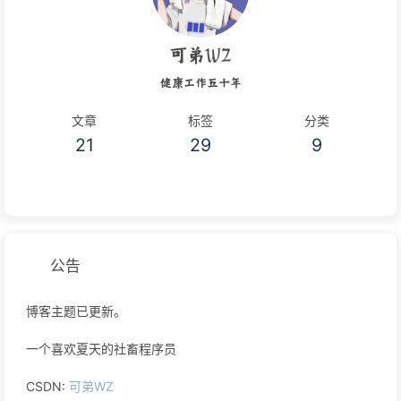
可弟WZ
健康工作五十年
文章
标签
分类
21
29
9
公告
博客主题已更新。
一个喜欢夏天的社畜程序员
CSDN:
可弟WZ