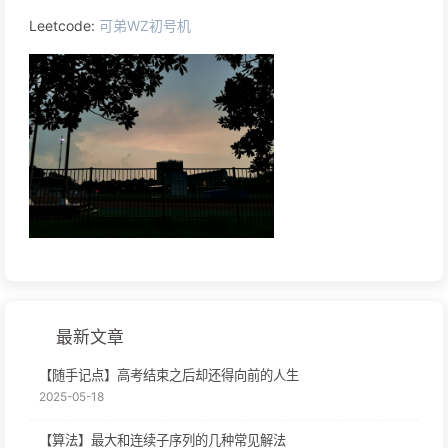
Leetcode:
可弟WZ初号机
最新文章
【随手记点】高考结束之后却还得向前的人生
2025-05-18
【算法】最大和连续子序列的几种常见解法